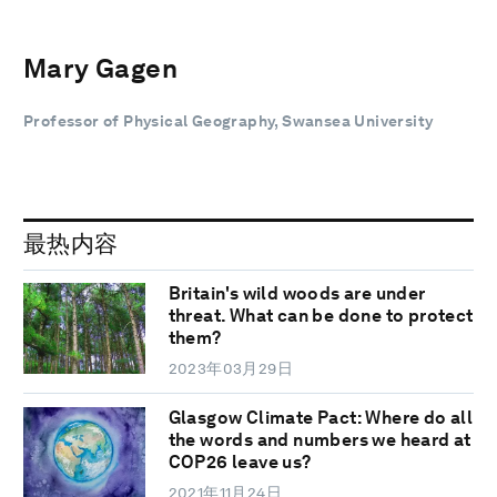
Mary Gagen
Professor of Physical Geography, Swansea University
最热内容
Britain's wild woods are under
threat. What can be done to protect
them?
2023年03月29日
Glasgow Climate Pact: Where do all
the words and numbers we heard at
COP26 leave us?
2021年11月24日