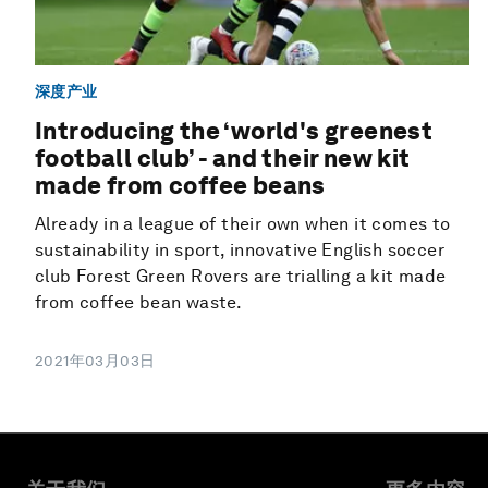
深度产业
Introducing the ‘world's greenest
football club’ - and their new kit
made from coffee beans
Already in a league of their own when it comes to
sustainability in sport, innovative English soccer
club Forest Green Rovers are trialling a kit made
from coffee bean waste.
2021年03月03日