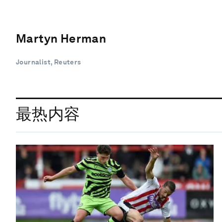
Martyn Herman
Journalist, Reuters
最热内容