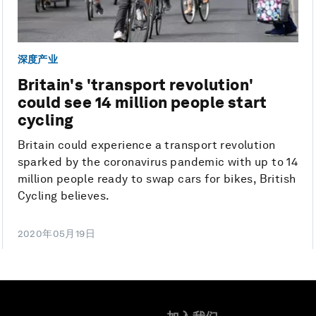
深度产业
Britain's 'transport revolution'
could see 14 million people start
cycling
Britain could experience a transport revolution
sparked by the coronavirus pandemic with up to 14
million people ready to swap cars for bikes, British
Cycling believes.
2020年05月19日