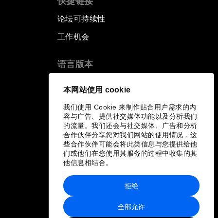
快捷链接
论坛可持续性
工作机会
语言版本
EN
ES
中文
日本語
▪
▪
▪
本网站使用 cookie
我们使用 Cookie 来制作贴合用户需求的内
容与广告、提供社交媒体功能以及分析我们
的流量。我们还会与社交媒体、广告和分析
合作伙伴分享您对我们网站的使用情况，这
些合作伙伴可能会将此类信息与您提供给他
们或他们在您使用其服务的过程中收集的其
他信息相结合。
拒绝
全部允许