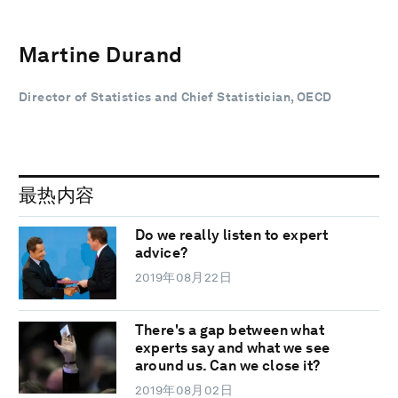
Martine Durand
Director of Statistics and Chief Statistician, OECD
最热内容
Do we really listen to expert
advice?
2019年08月22日
There's a gap between what
experts say and what we see
around us. Can we close it?
2019年08月02日