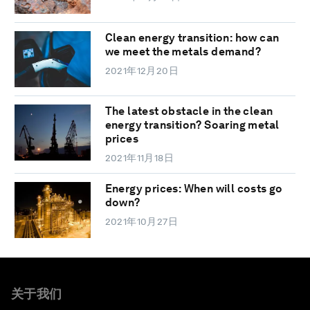
Clean energy transition: how can
we meet the metals demand?
2021年12月20日
The latest obstacle in the clean
energy transition? Soaring metal
prices
2021年11月18日
Energy prices: When will costs go
down?
2021年10月27日
关于我们