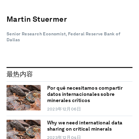
Martin Stuermer
Senior Research Economist, Federal Reserve Bank of
Dallas
最热内容
Por qué necesitamos compartir
datos internacionales sobre
minerales críticos
2023年12月06日
Why we need international data
sharing on critical minerals
2023年12月04日