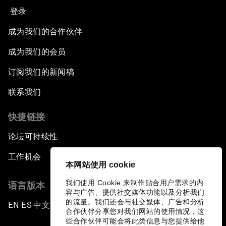
登录
成为我们的合作伙伴
成为我们的会员
订阅我们的新闻稿
联系我们
快捷链接
论坛可持续性
工作机会
本网站使用 cookie
我们使用 Cookie 来制作贴合用户需求的内
语言版本
容与广告、提供社交媒体功能以及分析我们
的流量。我们还会与社交媒体、广告和分析
EN
ES
中文
日本語
▪
▪
▪
合作伙伴分享您对我们网站的使用情况，这
些合作伙伴可能会将此类信息与您提供给他