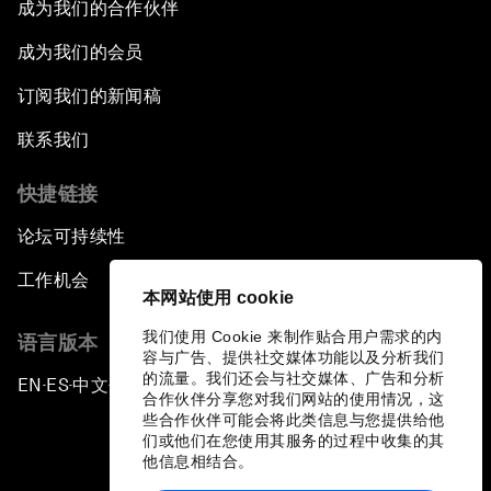
成为我们的合作伙伴
成为我们的会员
订阅我们的新闻稿
联系我们
快捷链接
论坛可持续性
工作机会
本网站使用 cookie
我们使用 Cookie 来制作贴合用户需求的内
语言版本
容与广告、提供社交媒体功能以及分析我们
的流量。我们还会与社交媒体、广告和分析
EN
ES
中文
日本語
▪
▪
▪
合作伙伴分享您对我们网站的使用情况，这
些合作伙伴可能会将此类信息与您提供给他
们或他们在您使用其服务的过程中收集的其
他信息相结合。