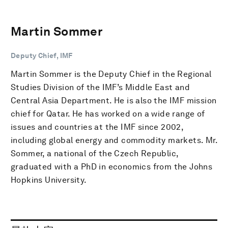
Martin Sommer
Deputy Chief, IMF
Martin Sommer is the Deputy Chief in the Regional
Studies Division of the IMF’s Middle East and
Central Asia Department. He is also the IMF mission
chief for Qatar. He has worked on a wide range of
issues and countries at the IMF since 2002,
including global energy and commodity markets. Mr.
Sommer, a national of the Czech Republic,
graduated with a PhD in economics from the Johns
Hopkins University.