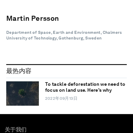
Martin Persson
Department of Space, Earth and Environment, Chalmers
University of Technology, Gothenburg, Sweden
最热内容
To tackle deforestation we need to
focus on land use. Here's why
2022年09月13日
关于我们