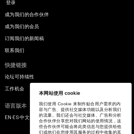
登录
成为我们的合作伙伴
成为我们的会员
订阅我们的新闻稿
联系我们
快捷链接
论坛可持续性
工作机会
本网站使用 cookie
我们使用 Cookie 来制作贴合用户需求的内
语言版本
容与广告、提供社交媒体功能以及分析我们
的流量。我们还会与社交媒体、广告和分析
EN
ES
中文
日本語
▪
▪
▪
合作伙伴分享您对我们网站的使用情况，这
些合作伙伴可能会将此类信息与您提供给他
们或他们在您使用其服务的过程中收集的其