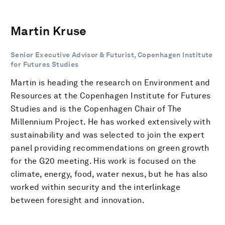
Martin Kruse
Senior Executive Advisor & Futurist, Copenhagen Institute
for Futures Studies
Martin is heading the research on Environment and
Resources at the Copenhagen Institute for Futures
Studies and is the Copenhagen Chair of The
Millennium Project. He has worked extensively with
sustainability and was selected to join the expert
panel providing recommendations on green growth
for the G20 meeting. His work is focused on the
climate, energy, food, water nexus, but he has also
worked within security and the interlinkage
between foresight and innovation.