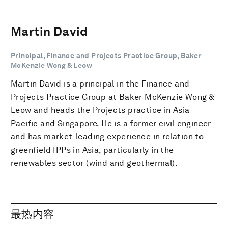
Martin David
Principal, Finance and Projects Practice Group, Baker
McKenzie Wong & Leow
Martin David is a principal in the Finance and
Projects Practice Group at Baker McKenzie Wong &
Leow and heads the Projects practice in Asia
Pacific and Singapore. He is a former civil engineer
and has market-leading experience in relation to
greenfield IPPs in Asia, particularly in the
renewables sector (wind and geothermal).
最热内容