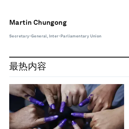
Martin Chungong
Secretary-General, Inter-Parliamentary Union
最热内容