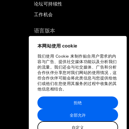
论坛可持续性
工作机会
语言版本
EN
ES
中文
日本語
▪
▪
▪
本网站使用 cookie
我们使用 Cookie 来制作贴合用户需求的内
容与广告、提供社交媒体功能以及分析我们
的流量。我们还会与社交媒体、广告和分析
合作伙伴分享您对我们网站的使用情况，这
些合作伙伴可能会将此类信息与您提供给他
们或他们在您使用其服务的过程中收集的其
他信息相结合。
拒绝
全部允许
自定义