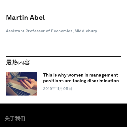
Martin Abel
Assistant Professor of Economics, Middlebury
最热内容
This is why women in management
positions are facing discrimination
2019年11月05日
关于我们