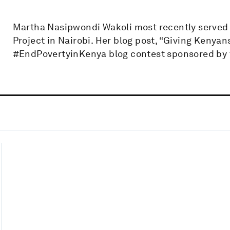
Martha Nasipwondi Wakoli most recently served
Project in Nairobi. Her blog post, “Giving Kenyan
#EndPovertyinKenya blog contest sponsored by 