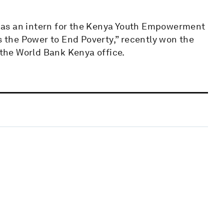
 as an intern for the Kenya Youth Empowerment
s the Power to End Poverty,” recently won the
the World Bank Kenya office.