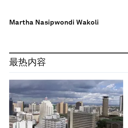
Martha Nasipwondi Wakoli
最热内容