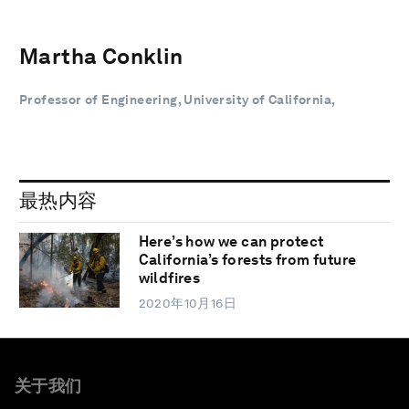
Martha Conklin
Professor of Engineering, University of California,
最热内容
Here’s how we can protect
California’s forests from future
wildfires
2020年10月16日
关于我们