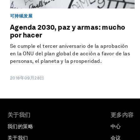
可持续发展
Agenda 2030, paz y armas: mucho
por hacer
Se cumple el tercer aniversario de la aprobación
en la ONU del plan global de acción a favor de las
personas, el planeta y la prosperidad.
2018年09月28日
关于我们
更多内容
我们的策略
中心
关于我们
会议