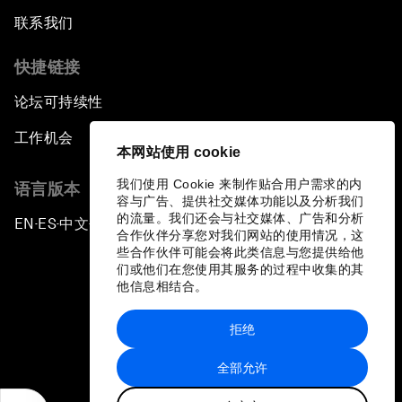
联系我们
快捷链接
论坛可持续性
工作机会
本网站使用 cookie
我们使用 Cookie 来制作贴合用户需求的内
语言版本
容与广告、提供社交媒体功能以及分析我们
的流量。我们还会与社交媒体、广告和分析
EN
ES
中文
日本語
▪
▪
▪
合作伙伴分享您对我们网站的使用情况，这
些合作伙伴可能会将此类信息与您提供给他
们或他们在您使用其服务的过程中收集的其
他信息相结合。
拒绝
隐私政策和服务条款
全部允许
站点地图