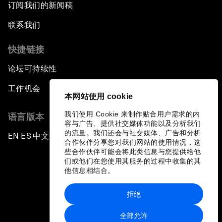
订阅我们的新闻稿
联系我们
快捷链接
论坛可持续性
工作机会
本网站使用 cookie
我们使用 Cookie 来制作贴合用户需求的内
语言版本
容与广告、提供社交媒体功能以及分析我们
的流量。我们还会与社交媒体、广告和分析
EN
ES
中文
日本語
▪
▪
▪
合作伙伴分享您对我们网站的使用情况，这
些合作伙伴可能会将此类信息与您提供给他
们或他们在您使用其服务的过程中收集的其
他信息相结合。
拒绝
隐私政策和服务条款
全部允许
站点地图