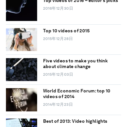
Top videos of 2016 – editor's picks
2016年12月30日
Top 10 videos of 2015
2015年12月28日
Five videos to make you think
about climate change
2015年12月03日
World Economic Forum: top 10
videos of 2014
2014年12月23日
Best of 2013: Video highlights