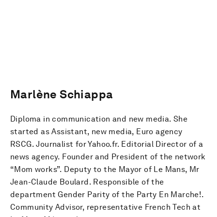
Marlène Schiappa
Diploma in communication and new media. She
started as Assistant, new media, Euro agency
RSCG. Journalist for Yahoo.fr. Editorial Director of a
news agency. Founder and President of the network
“Mom works”. Deputy to the Mayor of Le Mans, Mr
Jean-Claude Boulard. Responsible of the
department Gender Parity of the Party En Marche!.
Community Advisor, representative French Tech at