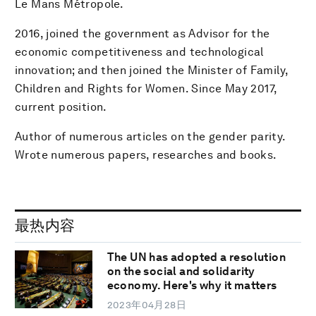
Le Mans Métropole.
2016, joined the government as Advisor for the
economic competitiveness and technological
innovation; and then joined the Minister of Family,
Children and Rights for Women. Since May 2017,
current position.
Author of numerous articles on the gender parity.
Wrote numerous papers, researches and books.
最热内容
The UN has adopted a resolution
on the social and solidarity
economy. Here's why it matters
2023年04月28日