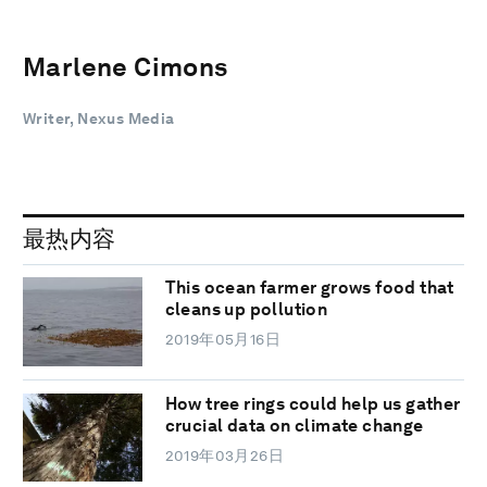
Marlene Cimons
Writer, Nexus Media
最热内容
This ocean farmer grows food that
cleans up pollution
2019年05月16日
How tree rings could help us gather
crucial data on climate change
2019年03月26日