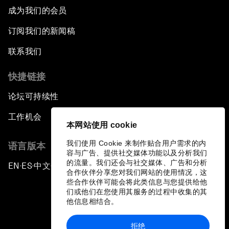
成为我们的会员
订阅我们的新闻稿
联系我们
快捷链接
论坛可持续性
工作机会
本网站使用 cookie
我们使用 Cookie 来制作贴合用户需求的内
语言版本
容与广告、提供社交媒体功能以及分析我们
的流量。我们还会与社交媒体、广告和分析
EN
ES
中文
日本語
▪
▪
▪
合作伙伴分享您对我们网站的使用情况，这
些合作伙伴可能会将此类信息与您提供给他
们或他们在您使用其服务的过程中收集的其
他信息相结合。
拒绝