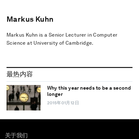
Markus Kuhn
Markus Kuhn is a Senior Lecturer in Computer
Science at University of Cambridge.
最热内容
Why this year needs to be a second
longer
2015年01月12日
关于我们