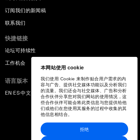
订阅我们的新闻稿
联系我们
快捷链接
论坛可持续性
工作机会
本网站使用 cookie
我们使用 Cookie 来制作贴合用户需求的内
语言版本
容与广告、提供社交媒体功能以及分析我们
的流量。我们还会与社交媒体、广告和分析
EN
ES
中文
日本語
▪
▪
▪
合作伙伴分享您对我们网站的使用情况，这
些合作伙伴可能会将此类信息与您提供给他
们或他们在您使用其服务的过程中收集的其
他信息相结合。
拒绝
隐私政策和服务条款