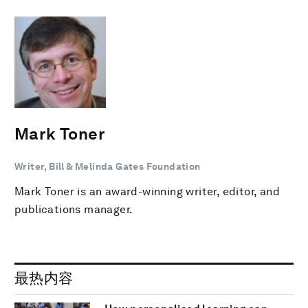
Mark Toner
Writer, Bill & Melinda Gates Foundation
Mark Toner is an award-winning writer, editor, and
publications manager.
最热内容