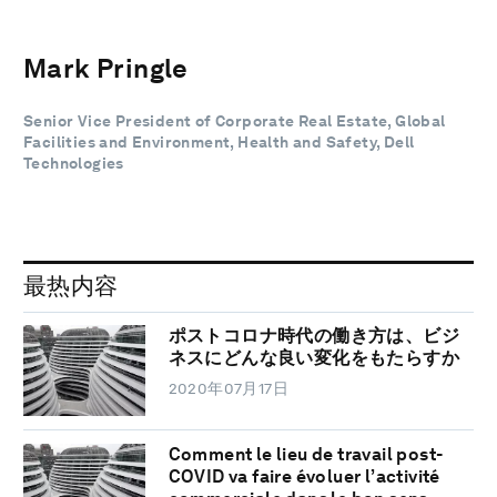
Mark Pringle
Senior Vice President of Corporate Real Estate, Global
Facilities and Environment, Health and Safety, Dell
Technologies
最热内容
ポストコロナ時代の働き方は、ビジ
ネスにどんな良い変化をもたらすか
2020年07月17日
Comment le lieu de travail post-
COVID va faire évoluer l’activité