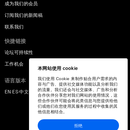
成为我们的会员
订阅我们的新闻稿
联系我们
快捷链接
论坛可持续性
工作机会
本网站使用 cookie
我们使用 Cookie 来制作贴合用户需求的内
语言版本
容与广告、提供社交媒体功能以及分析我们
的流量。我们还会与社交媒体、广告和分析
EN
ES
中文
日本語
▪
▪
▪
合作伙伴分享您对我们网站的使用情况，这
些合作伙伴可能会将此类信息与您提供给他
们或他们在您使用其服务的过程中收集的其
他信息相结合。
拒绝