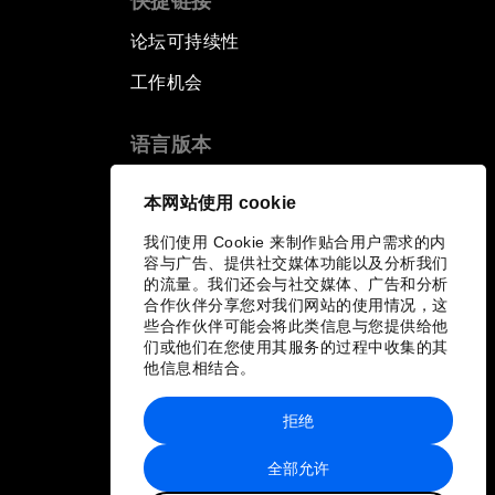
快捷链接
论坛可持续性
工作机会
语言版本
EN
ES
中文
日本語
▪
▪
▪
本网站使用 cookie
我们使用 Cookie 来制作贴合用户需求的内
容与广告、提供社交媒体功能以及分析我们
的流量。我们还会与社交媒体、广告和分析
合作伙伴分享您对我们网站的使用情况，这
些合作伙伴可能会将此类信息与您提供给他
们或他们在您使用其服务的过程中收集的其
他信息相结合。
拒绝
全部允许