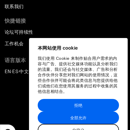
联系我们
快捷链接
论坛可持续性
工作机会
本网站使用 cookie
我们使用 Cookie 来制作贴合用户需求的内
语言版本
容与广告、提供社交媒体功能以及分析我们
的流量。我们还会与社交媒体、广告和分析
EN
ES
中文
日本語
▪
▪
▪
合作伙伴分享您对我们网站的使用情况，这
些合作伙伴可能会将此类信息与您提供给他
们或他们在您使用其服务的过程中收集的其
他信息相结合。
拒绝
隐私政策和服务条款
全部允许
站点地图