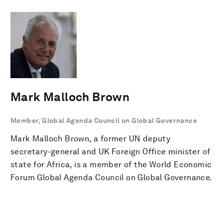
Mark Malloch Brown
Member, Global Agenda Council on Global Governance
Mark Malloch Brown, a former UN deputy
secretary-general and UK Foreign Office minister of
state for Africa, is a member of the World Economic
Forum Global Agenda Council on Global Governance.