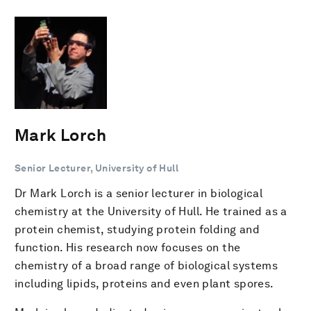
Mark Lorch
Senior Lecturer, University of Hull
Dr Mark Lorch is a senior lecturer in biological
chemistry at the University of Hull. He trained as a
protein chemist, studying protein folding and
function. His research now focuses on the
chemistry of a broad range of biological systems
including lipids, proteins and even plant spores.