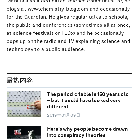
Mark is also a dedicated science communicator, he
blogs at www.chemistry-blog.com and occasionally
for the Guardian. He gives regular talks to schools,
the public and conferences (sometimes all at once,
at science festivals or TEDx) and he occasionally
pops up on the radio and TV explaining science and
technology to a public audience.
最热内容
The periodic table is 150 years old
– but it could have looked very
different
2019年01月09日
Here's why people become drawn
into conspiracy theories