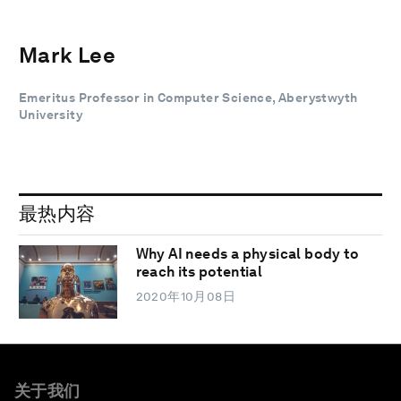
Mark Lee
Emeritus Professor in Computer Science, Aberystwyth
University
最热内容
Why AI needs a physical body to
reach its potential
2020年10月08日
关于我们