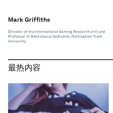
Mark Griffiths
Director of the International Gaming Research Unit and
Professor of Behavioural Addiction, Nottingham Trent
University
最热内容