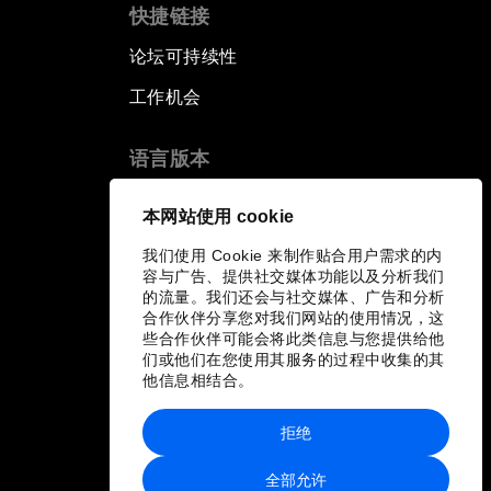
快捷链接
论坛可持续性
工作机会
语言版本
EN
ES
中文
日本語
▪
▪
▪
本网站使用 cookie
我们使用 Cookie 来制作贴合用户需求的内
容与广告、提供社交媒体功能以及分析我们
的流量。我们还会与社交媒体、广告和分析
合作伙伴分享您对我们网站的使用情况，这
些合作伙伴可能会将此类信息与您提供给他
们或他们在您使用其服务的过程中收集的其
他信息相结合。
拒绝
全部允许