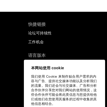
快捷链接
论坛可持续性
工作机会
语言版本
EN
ES
中文
日本語
▪
▪
▪
本网站使用 cookie
我们使用 Cookie 来制作贴合用户需求的内
容与广告、提供社交媒体功能以及分析我们
的流量。我们还会与社交媒体、广告和分析
合作伙伴分享您对我们网站的使用情况，这
些合作伙伴可能会将此类信息与您提供给他
们或他们在您使用其服务的过程中收集的其
他信息相结合。