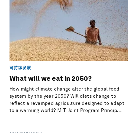
可持续发展
What will we eat in 2050?
How might climate change alter the global food
system by the year 2050? Will diets change to
reflect a revamped agriculture designed to adapt
to a warming world? MIT Joint Program Princip...