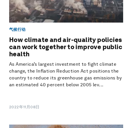
气候行动
How climate and air-quality policies
can work together to improve public
health
As America’s largest investment to fight climate
change, the Inflation Reduction Act positions the
country to reduce its greenhouse gas emissions by
an estimated 40 percent below 2005 lev...
2022年11月08日