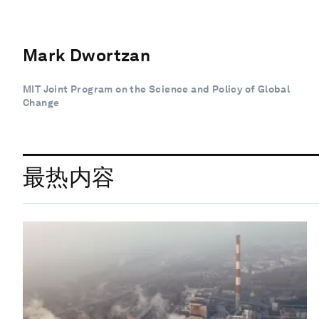
Mark Dwortzan
MIT Joint Program on the Science and Policy of Global
Change
最热内容