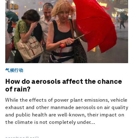
气候行动
How do aerosols affect the chance
of rain?
While the effects of power plant emissions, vehicle
exhaust and other manmade aerosols on air quality
and public health are well-known, their impact on
the climate is not completely under...