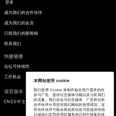
登录
成为我们的合作伙伴
成为我们的会员
订阅我们的新闻稿
联系我们
快捷链接
论坛可持续性
工作机会
本网站使用 cookie
我们使用 Cookie 来制作贴合用户需求的内
语言版本
容与广告、提供社交媒体功能以及分析我们
的流量。我们还会与社交媒体、广告和分析
EN
ES
中文
日本語
▪
▪
▪
合作伙伴分享您对我们网站的使用情况，这
些合作伙伴可能会将此类信息与您提供给他
们或他们在您使用其服务的过程中收集的其