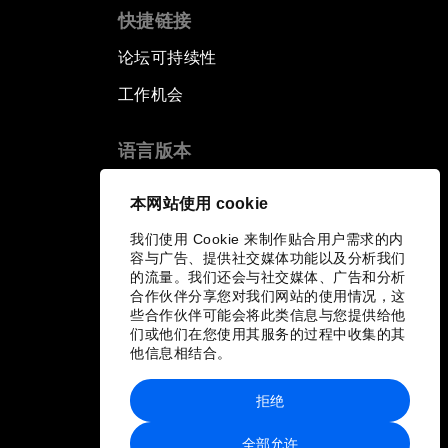
快捷链接
论坛可持续性
工作机会
语言版本
EN
ES
中文
日本語
▪
▪
▪
本网站使用 cookie
我们使用 Cookie 来制作贴合用户需求的内
容与广告、提供社交媒体功能以及分析我们
的流量。我们还会与社交媒体、广告和分析
合作伙伴分享您对我们网站的使用情况，这
些合作伙伴可能会将此类信息与您提供给他
们或他们在您使用其服务的过程中收集的其
他信息相结合。
拒绝
全部允许