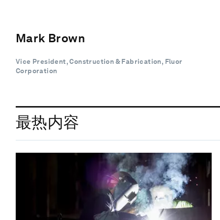
Mark Brown
Vice President, Construction & Fabrication, Fluor
Corporation
最热内容