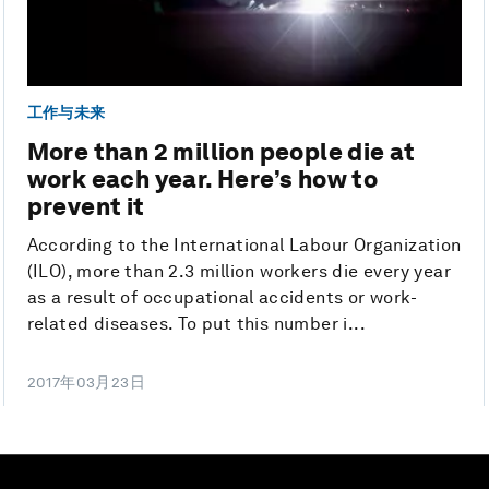
工作与未来
More than 2 million people die at
work each year. Here’s how to
prevent it
According to the International Labour Organization
(ILO), more than 2.3 million workers die every year
as a result of occupational accidents or work-
related diseases. To put this number i...
2017年03月23日