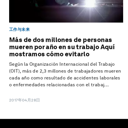
工作与未来
Más de dos millones de personas
mueren por año en su trabajo Aquí
mostramos cómo evitarlo
Según la Organización Internacional del Trabajo
(OIT), más de 2,3 millones de trabajadores mueren
cada año como resultado de accidentes laborales
o enfermedades relacionadas con el trabaj...
2017年04月28日