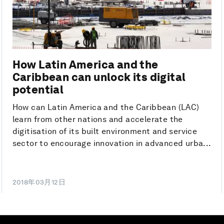
How Latin America and the
Caribbean can unlock its digital
potential
How can Latin America and the Caribbean (LAC)
learn from other nations and accelerate the
digitisation of its built environment and service
sector to encourage innovation in advanced urba...
2018年03月12日