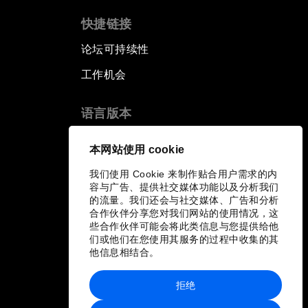
快捷链接
论坛可持续性
工作机会
语言版本
EN
ES
中文
日本語
▪
▪
▪
本网站使用 cookie
我们使用 Cookie 来制作贴合用户需求的内
容与广告、提供社交媒体功能以及分析我们
的流量。我们还会与社交媒体、广告和分析
合作伙伴分享您对我们网站的使用情况，这
些合作伙伴可能会将此类信息与您提供给他
们或他们在您使用其服务的过程中收集的其
他信息相结合。
拒绝