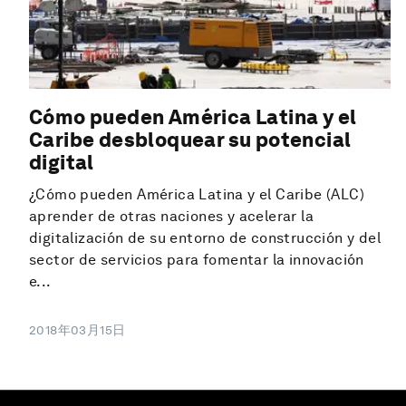
Cómo pueden América Latina y el
Caribe desbloquear su potencial
digital
¿Cómo pueden América Latina y el Caribe (ALC)
aprender de otras naciones y acelerar la
digitalización de su entorno de construcción y del
sector de servicios para fomentar la innovación
e...
2018年03月15日