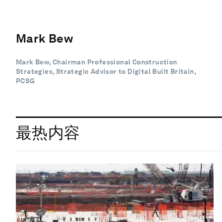
Mark Bew
Mark Bew, Chairman Professional Construction
Strategies, Strategic Advisor to Digital Built Britain,
PCSG
最热内容