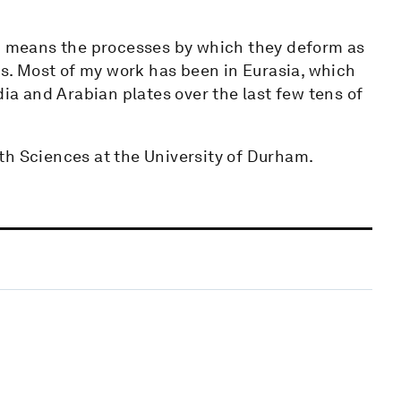
ch means the processes by which they deform as
tes. Most of my work has been in Eurasia, which
dia and Arabian plates over the last few tens of
th Sciences at the University of Durham.