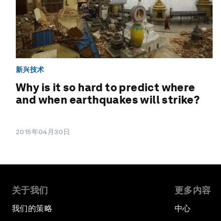
新兴技术
Why is it so hard to predict where
and when earthquakes will strike?
2015年04月30日
关于我们
更多内容
我们的策略
中心