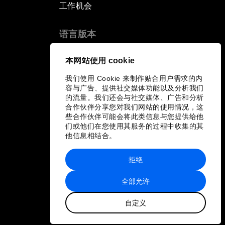
工作机会
语言版本
EN
ES
中文
日本語
▪
▪
▪
本网站使用 cookie
我们使用 Cookie 来制作贴合用户需求的内
容与广告、提供社交媒体功能以及分析我们
的流量。我们还会与社交媒体、广告和分析
合作伙伴分享您对我们网站的使用情况，这
些合作伙伴可能会将此类信息与您提供给他
们或他们在您使用其服务的过程中收集的其
他信息相结合。
拒绝
全部允许
自定义