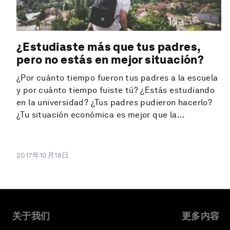
¿Estudiaste más que tus padres,
pero no estás en mejor situación?
¿Por cuánto tiempo fueron tus padres a la escuela
y por cuánto tiempo fuiste tú? ¿Estás estudiando
en la universidad? ¿Tus padres pudieron hacerlo?
¿Tu situación económica es mejor que la...
2017年10月18日
关于我们
更多内容