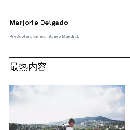
Marjorie Delgado
Productora online , Banco Mundial.
最热内容