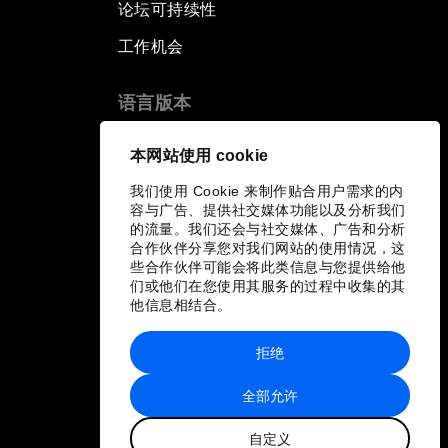
论坛可持续性
工作机会
语言版本
EN
ES
中文
日本語
▪
▪
▪
本网站使用 cookie
我们使用 Cookie 来制作贴合用户需求的内
容与广告、提供社交媒体功能以及分析我们
的流量。我们还会与社交媒体、广告和分析
合作伙伴分享您对我们网站的使用情况，这
些合作伙伴可能会将此类信息与您提供给他
们或他们在您使用其服务的过程中收集的其
他信息相结合。
拒绝
全部允许
自定义