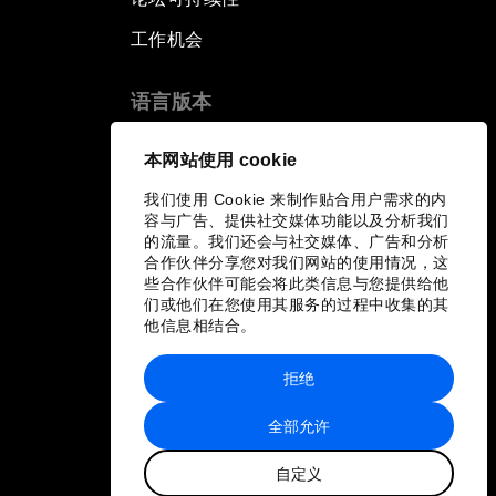
工作机会
语言版本
EN
ES
中文
日本語
▪
▪
▪
本网站使用 cookie
我们使用 Cookie 来制作贴合用户需求的内
容与广告、提供社交媒体功能以及分析我们
的流量。我们还会与社交媒体、广告和分析
合作伙伴分享您对我们网站的使用情况，这
些合作伙伴可能会将此类信息与您提供给他
们或他们在您使用其服务的过程中收集的其
他信息相结合。
拒绝
全部允许
自定义