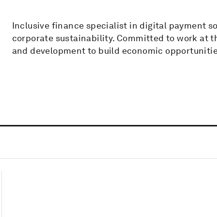
Inclusive finance specialist in digital payment s
corporate sustainability. Committed to work at th
and development to build economic opportunitie