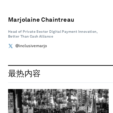
Marjolaine Chaintreau
Head of Private Sector Digital Payment Innovation,
Better Than Cash Alliance
@inclusivemarjo
最热内容