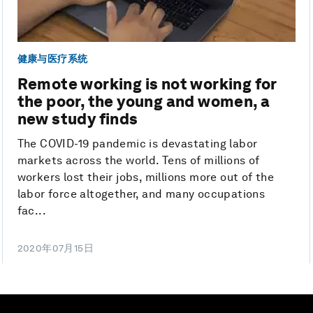
健康与医疗系统
Remote working is not working for
the poor, the young and women, a
new study finds
The COVID-19 pandemic is devastating labor
markets across the world. Tens of millions of
workers lost their jobs, millions more out of the
labor force altogether, and many occupations
fac...
2020年07月15日