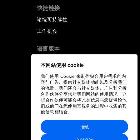
快捷链接
论坛可持续性
工作机会
语言版本
EN
ES
中文
日本語
▪
▪
▪
本网站使用 cookie
我们使用 Cookie 来制作贴合用户需求的内
容与广告、提供社交媒体功能以及分析我们
的流量。我们还会与社交媒体、广告和分析
合作伙伴分享您对我们网站的使用情况，这
些合作伙伴可能会将此类信息与您提供给他
们或他们在您使用其服务的过程中收集的其
他信息相结合。
拒绝