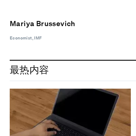
Mariya Brussevich
Economist, IMF
最热内容