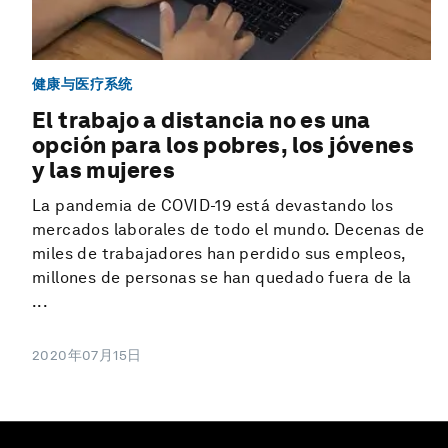
健康与医疗系统
El trabajo a distancia no es una
opción para los pobres, los jóvenes
y las mujeres
La pandemia de COVID-19 está devastando los
mercados laborales de todo el mundo. Decenas de
miles de trabajadores han perdido sus empleos,
millones de personas se han quedado fuera de la
...
2020年07月15日