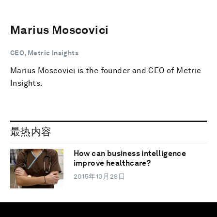
Marius Moscovici
CEO, Metric Insights
Marius Moscovici is the founder and CEO of Metric
Insights.
最热内容
How can business intelligence
improve healthcare?
2015年10月28日