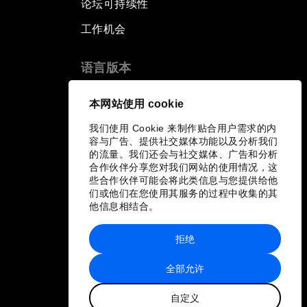
论坛可持续性
工作机会
语言版本
EN
ES
中文
日本語
▪
▪
▪
本网站使用 cookie
我们使用 Cookie 来制作贴合用户需求的内
容与广告、提供社交媒体功能以及分析我们
的流量。我们还会与社交媒体、广告和分析
合作伙伴分享您对我们网站的使用情况，这
些合作伙伴可能会将此类信息与您提供给他
们或他们在您使用其服务的过程中收集的其
他信息相结合。
拒绝
全部允许
自定义