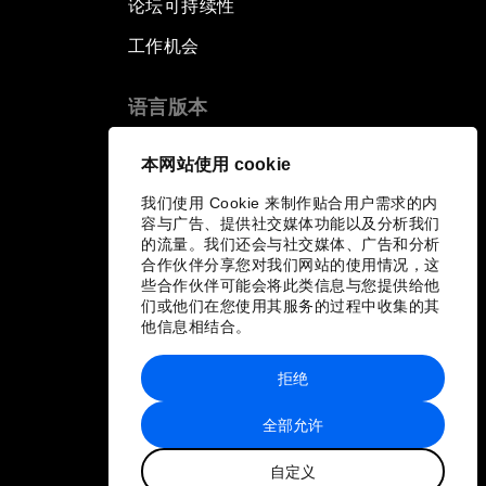
论坛可持续性
工作机会
语言版本
EN
ES
中文
日本語
▪
▪
▪
本网站使用 cookie
我们使用 Cookie 来制作贴合用户需求的内
容与广告、提供社交媒体功能以及分析我们
的流量。我们还会与社交媒体、广告和分析
合作伙伴分享您对我们网站的使用情况，这
些合作伙伴可能会将此类信息与您提供给他
们或他们在您使用其服务的过程中收集的其
他信息相结合。
拒绝
全部允许
自定义