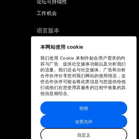
论坛可持续性
工作机会
语言版本
EN
ES
中文
日本語
▪
▪
▪
本网站使用 cookie
我们使用 Cookie 来制作贴合用户需求的内
容与广告、提供社交媒体功能以及分析我们
的流量。我们还会与社交媒体、广告和分析
合作伙伴分享您对我们网站的使用情况，这
些合作伙伴可能会将此类信息与您提供给他
们或他们在您使用其服务的过程中收集的其
他信息相结合。
拒绝
全部允许
自定义