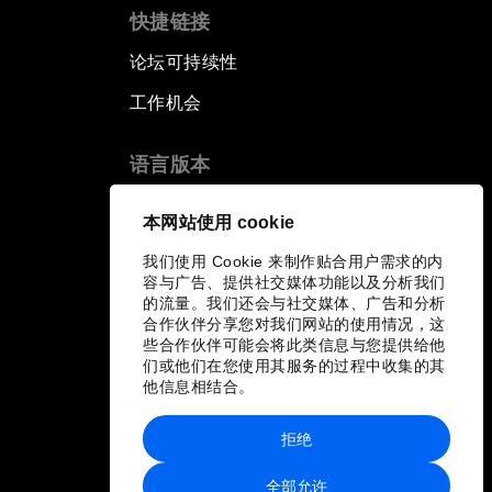
快捷链接
论坛可持续性
工作机会
语言版本
EN
ES
中文
日本語
▪
▪
▪
本网站使用 cookie
我们使用 Cookie 来制作贴合用户需求的内
容与广告、提供社交媒体功能以及分析我们
的流量。我们还会与社交媒体、广告和分析
合作伙伴分享您对我们网站的使用情况，这
些合作伙伴可能会将此类信息与您提供给他
们或他们在您使用其服务的过程中收集的其
他信息相结合。
拒绝
全部允许