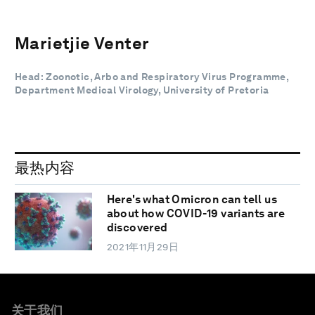
Marietjie Venter
Head: Zoonotic, Arbo and Respiratory Virus Programme,
Department Medical Virology, University of Pretoria
最热内容
Here's what Omicron can tell us
about how COVID-19 variants are
discovered
2021年11月29日
关于我们