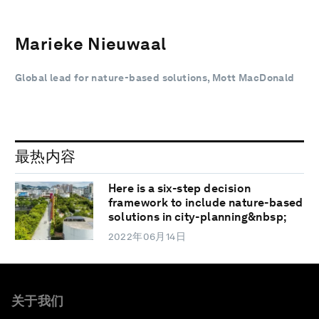
Marieke Nieuwaal
Global lead for nature-based solutions, Mott MacDonald
最热内容
Here is a six-step decision
framework to include nature-based
solutions in city-planning&nbsp;
2022年06月14日
关于我们