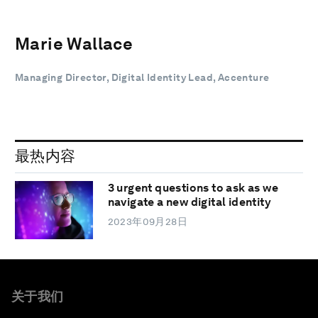
Marie Wallace
Managing Director, Digital Identity Lead, Accenture
最热内容
3 urgent questions to ask as we
navigate a new digital identity
2023年09月28日
关于我们