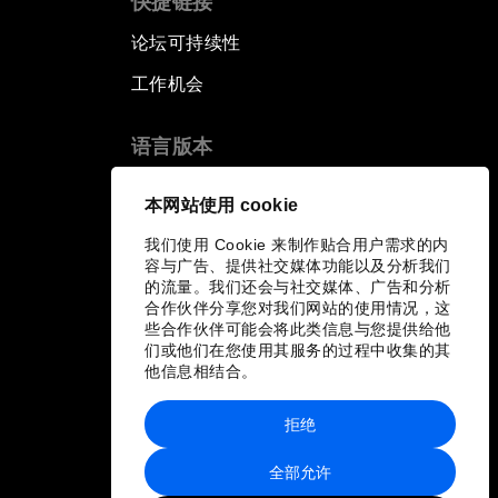
快捷链接
论坛可持续性
工作机会
语言版本
EN
ES
中文
日本語
▪
▪
▪
本网站使用 cookie
我们使用 Cookie 来制作贴合用户需求的内
容与广告、提供社交媒体功能以及分析我们
的流量。我们还会与社交媒体、广告和分析
合作伙伴分享您对我们网站的使用情况，这
些合作伙伴可能会将此类信息与您提供给他
们或他们在您使用其服务的过程中收集的其
他信息相结合。
拒绝
全部允许