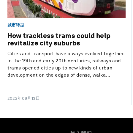
城市转型
How trackless trams could help
revitalize city suburbs
Cities and transport have always evolved together.
In the 19th and early 20th centuries, railways and
trams opened cities up to new kinds of urban
development on the edges of dense, walka...
2022年09月13日