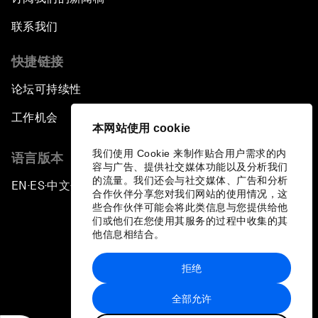
联系我们
快捷链接
论坛可持续性
工作机会
本网站使用 cookie
我们使用 Cookie 来制作贴合用户需求的内
语言版本
容与广告、提供社交媒体功能以及分析我们
的流量。我们还会与社交媒体、广告和分析
EN
ES
中文
日本語
▪
▪
▪
合作伙伴分享您对我们网站的使用情况，这
些合作伙伴可能会将此类信息与您提供给他
们或他们在您使用其服务的过程中收集的其
他信息相结合。
拒绝
隐私政策和服务条款
全部允许
站点地图