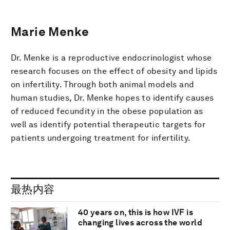
Marie Menke
Dr. Menke is a reproductive endocrinologist whose
research focuses on the effect of obesity and lipids
on infertility. Through both animal models and
human studies, Dr. Menke hopes to identify causes
of reduced fecundity in the obese population as
well as identify potential therapeutic targets for
patients undergoing treatment for infertility.
最热内容
40 years on, this is how IVF is
changing lives across the world