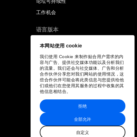
论坛可持续性
工作机会
语言版本
EN
ES
中文
日本語
▪
▪
▪
本网站使用 cookie
我们使用 Cookie 来制作贴合用户需求的内
容与广告、提供社交媒体功能以及分析我们
的流量。我们还会与社交媒体、广告和分析
合作伙伴分享您对我们网站的使用情况，这
些合作伙伴可能会将此类信息与您提供给他
们或他们在您使用其服务的过程中收集的其
他信息相结合。
拒绝
全部允许
自定义