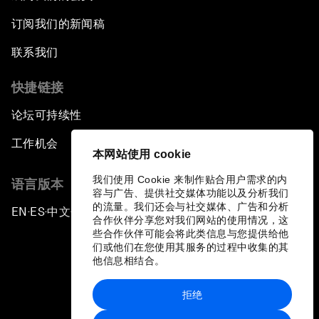
订阅我们的新闻稿
联系我们
快捷链接
论坛可持续性
工作机会
本网站使用 cookie
我们使用 Cookie 来制作贴合用户需求的内
语言版本
容与广告、提供社交媒体功能以及分析我们
的流量。我们还会与社交媒体、广告和分析
EN
ES
中文
日本語
▪
▪
▪
合作伙伴分享您对我们网站的使用情况，这
些合作伙伴可能会将此类信息与您提供给他
们或他们在您使用其服务的过程中收集的其
他信息相结合。
拒绝
隐私政策和服务条款