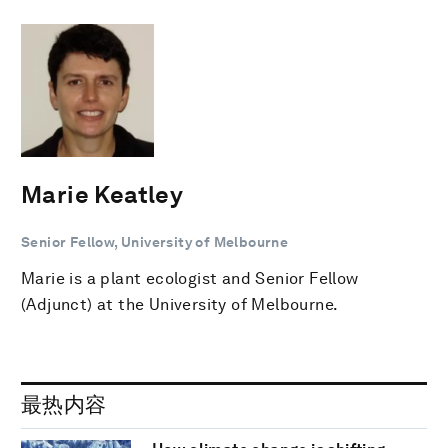
Marie Keatley
Senior Fellow, University of Melbourne
Marie is a plant ecologist and Senior Fellow
(Adjunct) at the University of Melbourne.
最热内容