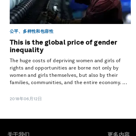
公平、多样性和包容性
This is the global price of gender
inequality
The huge costs of depriving women and girls of
rights and opportunities are borne not only by
women and girls themselves, but also by their
families, communities, and the entire economy. ...
2018年06月12日
关于我们
更多内容