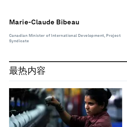
Marie-Claude Bibeau
Canadian Minister of International Development, Project
Syndicate
最热内容