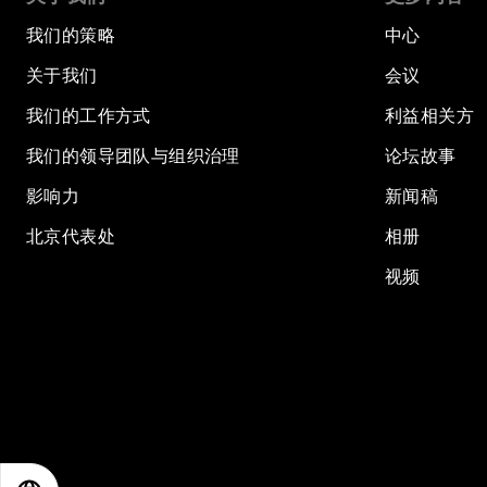
我们的策略
中心
关于我们
会议
我们的工作方式
利益相关方
我们的领导团队与组织治理
论坛故事
影响力
新闻稿
北京代表处
相册
视频