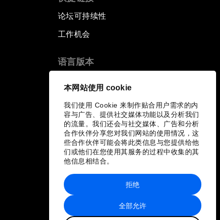
论坛可持续性
工作机会
语言版本
EN
ES
中文
日本語
▪
▪
▪
本网站使用 cookie
我们使用 Cookie 来制作贴合用户需求的内
容与广告、提供社交媒体功能以及分析我们
的流量。我们还会与社交媒体、广告和分析
合作伙伴分享您对我们网站的使用情况，这
些合作伙伴可能会将此类信息与您提供给他
们或他们在您使用其服务的过程中收集的其
他信息相结合。
拒绝
全部允许