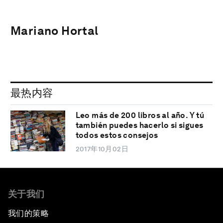
Mariano Hortal
最热内容
Leo más de 200 libros al año. Y tú
también puedes hacerlo si sigues
todos estos consejos
2017年10月02日
关于我们
我们的策略